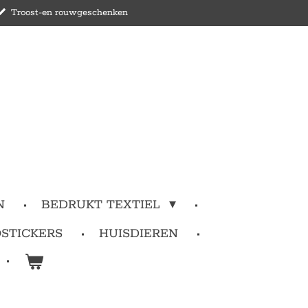
Troost-en rouwgeschenken
N
BEDRUKT TEXTIEL
STICKERS
HUISDIEREN