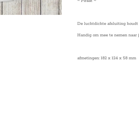
~ Piraat ~
De luchtdichte afsluiting houdt 
Handig om mee te nemen naar je
afmetingen: 182 x 124 x 58 mm