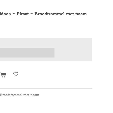
oddoos ~ Piraat ~ Broodtrommel met naam
n
~ Broodtrommel met naam