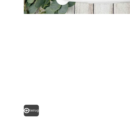
terug