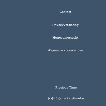
Contact
Privacyverklaring
Herroepingsrecht
Algemene voorwaarden
Precious Time
info@precioustime.be