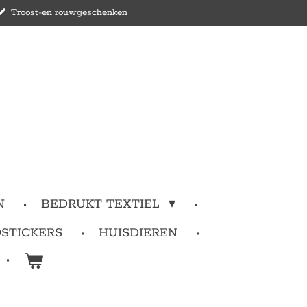
Troost-en rouwgeschenken
N
BEDRUKT TEXTIEL
STICKERS
HUISDIEREN