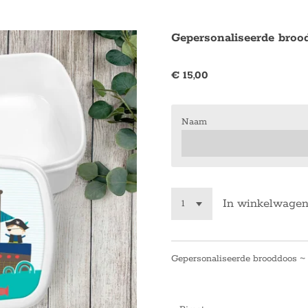
Gepersonaliseerde bro
€ 15,00
Naam
In winkelwage
Gepersonaliseerde brooddoos 