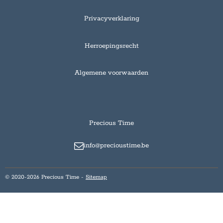
Privacyverklaring
Herroepingsrecht
Algemene voorwaarden
Precious Time
info@precioustime.be
© 2020-2026 Precious Time -
Sitemap