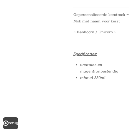
Gepersonaliseerde kerstmok ~
Mok met naam voor kerst
~ Eenhoorn / Unicorn ~
Specificaties:
vaatwas-en
magentronbestendig
inhoud 330ml
terug