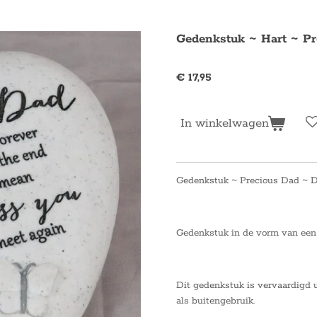
Gedenkstuk ~ Hart ~ Pr
€ 17,95
In winkelwagen
Gedenkstuk ~ Precious Dad ~ D
Gedenkstuk in de vorm van een h
Dit gedenkstuk is vervaardigd u
als buitengebruik.