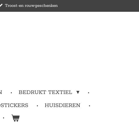
Troost-en rouwgeschenken
N
BEDRUKT TEXTIEL
STICKERS
HUISDIEREN