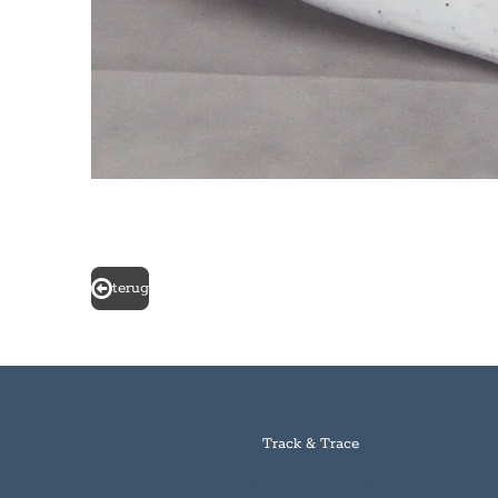
terug
Track & Trace