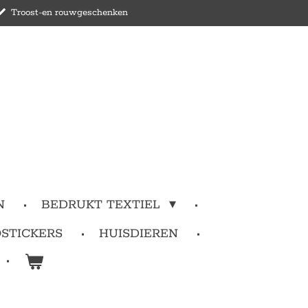
Troost-en rouwgeschenken
N
BEDRUKT TEXTIEL
STICKERS
HUISDIEREN