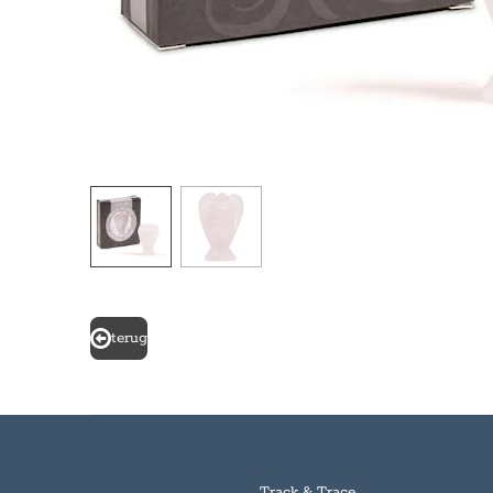
terug
Track & Trace