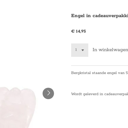
Engel in cadeauverpakki
€ 14,95
In winkelwage
Bergkristal staande engel van 
Wordt geleverd in cadeauverpakk