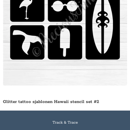
Glitter tattoo sjablonen Hawaii stencil set #2
Track & Trace