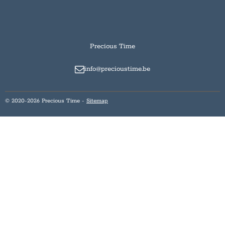
Precious Time
info@precioustime.be
© 2020-2026 Precious Time -
Sitemap