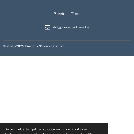
Precious Time
info@precioustime.be
© 2020-2026 Precious Time -
Sitemap
Deze website gebruikt cookies voor analyse-