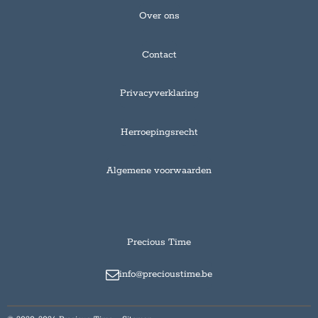
Over ons
Contact
Privacyverklaring
Herroepingsrecht
Algemene voorwaarden
Precious Time
info@precioustime.be